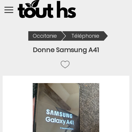
Occitanie
Téléphonie
Donne Samsung A41