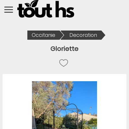
Occitanie
Decoration
Gloriette